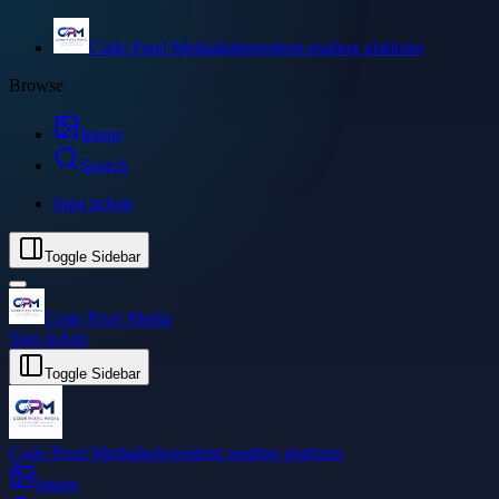
Code Pixel Media
Independent reading platform
Browse
Image
Search
Sign in
Join
Toggle Sidebar
Code Pixel Media
Sign in
Join
Toggle Sidebar
Code Pixel Media
Independent reading platform
Image